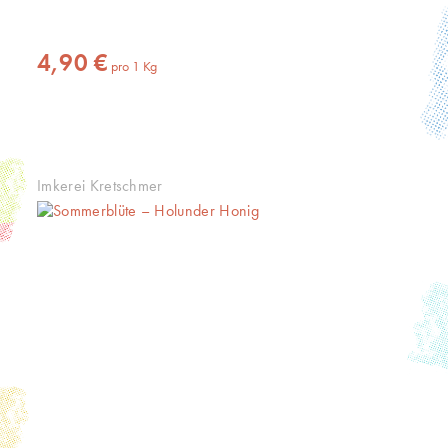
Inhalt
1 Kg
(4,90 € * / 1 Kg)
4,90 €
pro
1
Kg
Imkerei Kretschmer