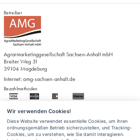
Betreiber
Agrarmarketinggesellschaft Sachsen-Anhalt mbH
Breiter Weg 31
39104 Magdeburg
Internet:
amg-sachsen-anhalt.de
Bezahlmethoden
* Alle Preise in Euro (€) inkl. gesetzlicher Mehrwertsteuer, zuzüglich
Versandkosten
Wir verwenden Cookies!
Mit freundlicher Unterstützung
Diese Website verwendet essentielle Cookies, um ihren
ordnungsgemäßen Betrieb sicherzustellen, und Tracking-
Cookies, um zu verstehen, wie Sie damit interagieren.