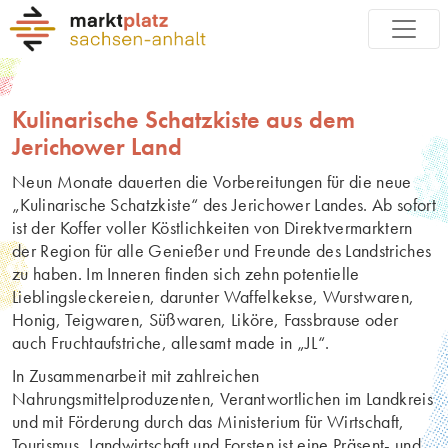
Kulinarische Schatzkiste aus dem
Jerichower Land
Neun Monate dauerten die Vorbereitungen für die neue
„Kulinarische Schatzkiste“ des Jerichower Landes. Ab sofort
ist der Koffer voller Köstlichkeiten von Direktvermarktern
der Region für alle Genießer und Freunde des Landstriches
zu haben. Im Inneren finden sich zehn potentielle
Lieblingsleckereien, darunter Waffelkekse, Wurstwaren,
Honig, Teigwaren, Süßwaren, Liköre, Fassbrause oder
auch Fruchtaufstriche, allesamt made in „JL“.
In Zusammenarbeit mit zahlreichen
Nahrungsmittelproduzenten, Verantwortlichen im Landkreis
und mit Förderung durch das Ministerium für Wirtschaft,
Tourismus, Landwirtschaft und Forsten ist eine Präsent- und