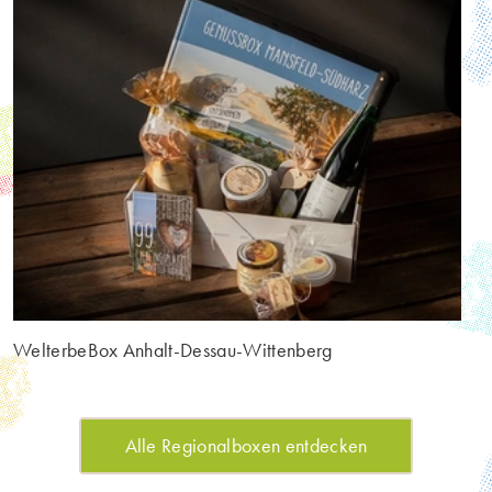
WelterbeBox Anhalt-Dessau-Wittenberg
Alle Regionalboxen entdecken